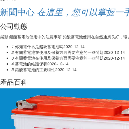
新聞中心
在這里，您可以掌握一
公司動態
頭條
鉛酸蓄電池使用中的注意事項
鉛酸蓄電池使用在自然通風良好，環境
1
你知道什么是超級蓄電池嗎
2020-12-14
2
有關蓄電池在使用及保養方面需要注意的一些問題
2020-12-14
3
有關蓄電池在使用及保養方面需要注意的一些問題
2020-12-14
4
蓄電池的維護保養
2020-12-14
5
鉛酸蓄電池的主要特性
2020-12-14
產品百科