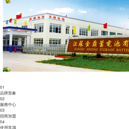
01
品牌形象
02
服務中心
03
招商加盟
04
使用常識