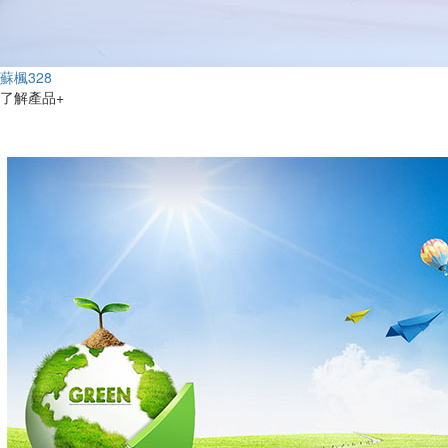
蘇楓328
了解產品+