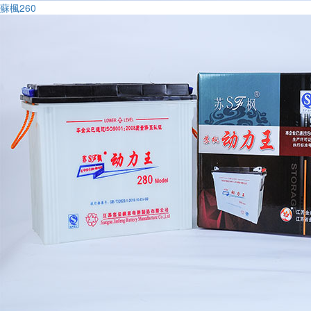
蘇楓260