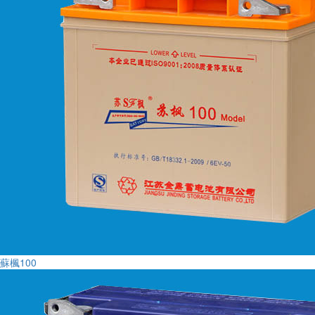
蘇楓100