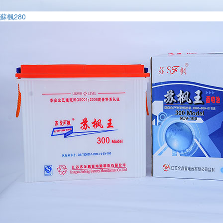
蘇楓280