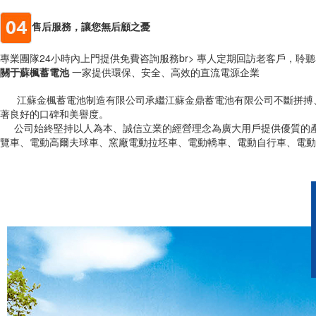
售后服務，讓您無后顧之憂
專業團隊24小時內上門提供免費咨詢服務br> 專人定期回訪老客戶，聆
關于蘇楓蓄電池
一家提供環保、安全、高效的直流電源企業
江蘇金楓蓄電池制造有限公司承繼江蘇金鼎蓄電池有限公司不斷拼搏、不斷創新
著良好的口碑和美譽度。
公司始終堅持以人為本、誠信立業的經營理念為廣大用戶提供優質的產
覽車、電動高爾夫球車、窯廠電動拉坯車、電動轎車、電動自行車、電