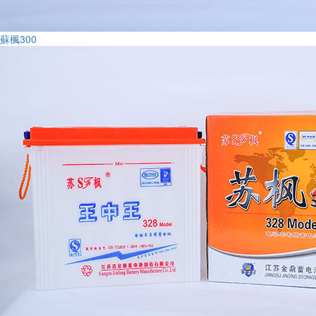
蘇楓300