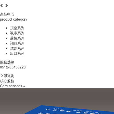
產品中心
product category
頂皇系列
颯帝系列
蘇楓系列
翔冠系列
炫勁系列
出口系列
服務熱線
0512-65436223
立即咨詢
核心服務
Core services +