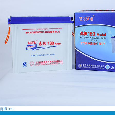
蘇楓180