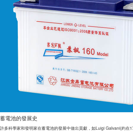
蓄電池的發展史
許多科學家和發明家在蓄電池的發展中做出貢獻，如Luigi Galvani(約在1789