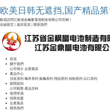
欧美日韩无遮挡,国产精品第
歡迎訪問江蘇省金楓蓄電池制造有限公司官網！
在線留言 | 返回首頁 | 聯系我們
首頁
關于我們
公司簡介 企業風采
產品中心
頂皇系列 颯帝系列 蘇楓系列 翔冠系列 炫勁系列 出口系列
新聞咨詢
公司動態 產品百科
使用常識
招商加盟
企業風采
聯系我們