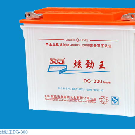
炫勁王DG-300