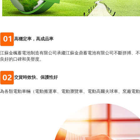
高穩定率，高成品率
江蘇金楓蓄電池制造有限公司承繼江蘇金鼎蓄電池有限公司不斷拼搏、不斷創新的
良好的口碑和美譽度。
交貨時效快、保護性好
為各類電動車輛（電動搬運車、電動瀏覽車、電動高爾夫球車、窯廠電動