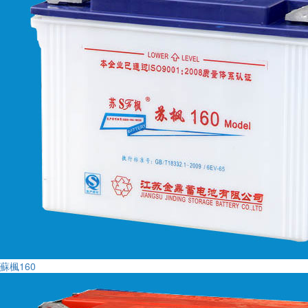
蘇楓160