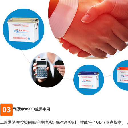
甄選材料/可循環使用
工廠通過并按照國際管理體系組織生產控制，性能符合GB（國家標準）