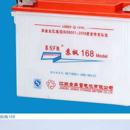
蘇楓168